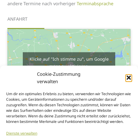
andere Termine nach vorheriger
Terminabsprache
ANFAHRT
Klicke auf "Ich stimme zu", um Google
maps zu aktivieren
Cookies
Cookie-Zustimmung
verwalten
Ich stimme zu
Um dir ein optimales Erlebnis zu bieten, verwenden wir Technologien wie
Cookies, um Geräteinformationen zu speichern und/oder darauf
zuzugreifen. Wenn du diesen Technologien zustimmst, können wir Daten
wie das Surfverhalten oder eindeutige IDs auf dieser Website
verarbeiten. Wenn du deine Zustimmung nicht erteilst oder zurückziehst,
können bestimmte Merkmale und Funktionen beeinträchtigt werden.
Dienste verwalten