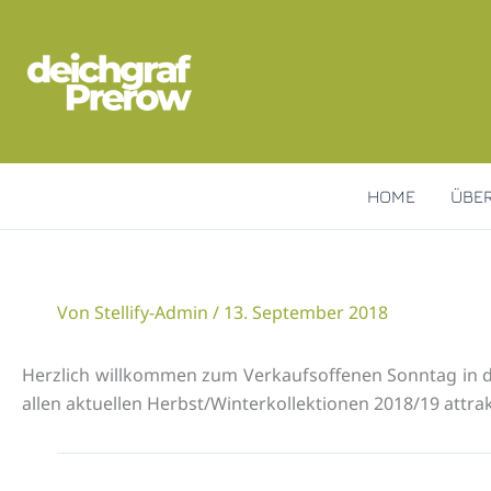
Zum
Inhalt
springen
HOME
ÜBE
Von
Stellify-Admin
/
13. September 2018
Herzlich willkommen zum Verkaufsoffenen Sonntag in d
allen aktuellen Herbst/Winterkollektionen 2018/19 attra