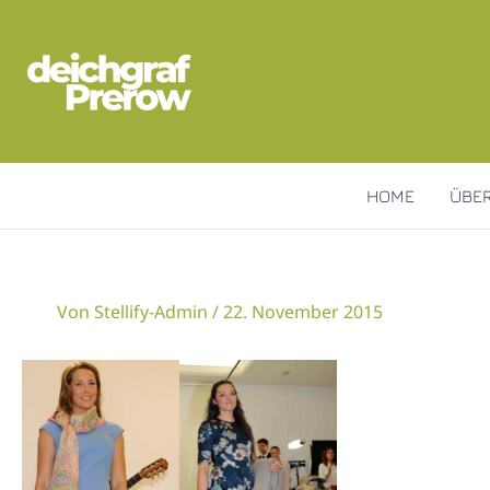
Zum
Inhalt
springen
HOME
ÜBE
Von
Stellify-Admin
/
22. November 2015