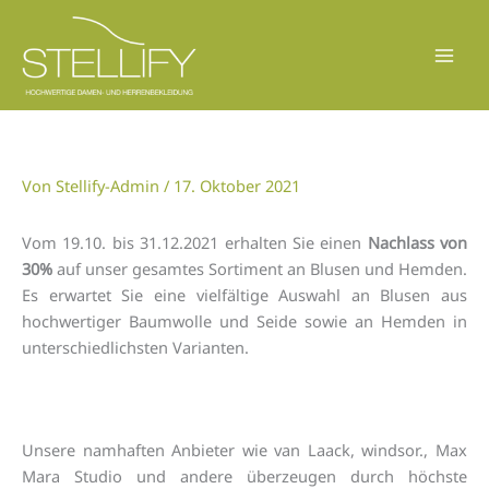
Zum
Inhalt
springen
Von
Stellify-Admin
/
17. Oktober 2021
Vom 19.10. bis 31.12.2021 erhalten Sie einen
Nachlass von
30%
auf unser gesamtes Sortiment an Blusen und Hemden.
Es erwartet Sie eine vielfältige Auswahl an Blusen aus
hochwertiger Baumwolle und Seide sowie an Hemden in
unterschiedlichsten Varianten.
Unsere namhaften Anbieter wie van Laack, windsor., Max
Mara Studio und andere überzeugen durch höchste