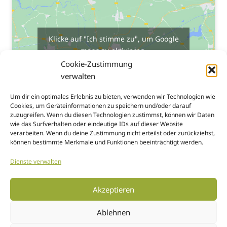
Klicke auf "Ich stimme zu", um Google
maps zu aktivieren
Cookies
Cookie-Zustimmung
verwalten
Ich stimme zu
Um dir ein optimales Erlebnis zu bieten, verwenden wir Technologien wie
Cookies, um Geräteinformationen zu speichern und/oder darauf
zuzugreifen. Wenn du diesen Technologien zustimmst, können wir Daten
wie das Surfverhalten oder eindeutige IDs auf dieser Website
verarbeiten. Wenn du deine Zustimmung nicht erteilst oder zurückziehst,
können bestimmte Merkmale und Funktionen beeinträchtigt werden.
Dienste verwalten
Akzeptieren
Ablehnen
IMPRESSUM
DATENSCHUTZERKLÄRUNG